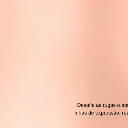
Desafie as rugas e a
linhas de expressão, re