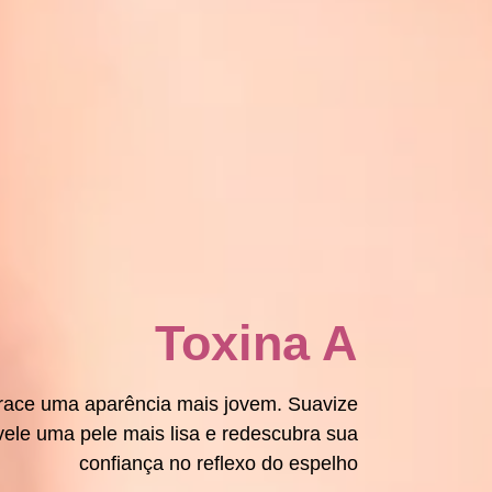
Toxina A
brace uma aparência mais jovem. Suavize
vele uma pele mais lisa e redescubra sua
confiança no reflexo do espelho