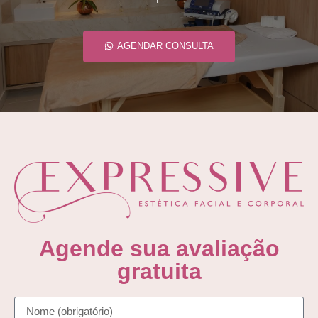
AGENDAR CONSULTA
Agende sua avaliação
gratuita