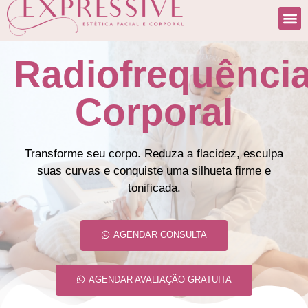
Radiofrequênci
Corporal
Transforme seu corpo. Reduza a flacidez, esculpa
suas curvas e conquiste uma silhueta firme e
tonificada.
AGENDAR CONSULTA
AGENDAR AVALIAÇÃO GRATUITA