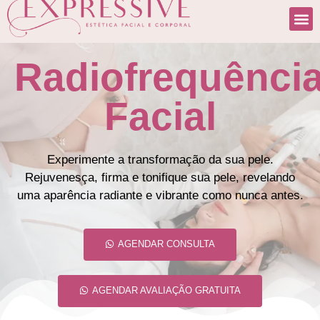
Radiofrequênci
Facial
Experimente a transformação da sua pele.
Rejuvenesça, firma e tonifique sua pele, revelando
uma aparência radiante e vibrante como nunca antes.
AGENDAR CONSULTA
AGENDAR AVALIAÇÃO GRATUITA