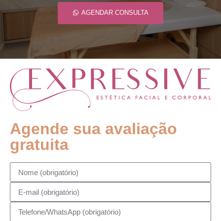
AGENDAR CONSULTA
Agende sua avaliação
gratuita