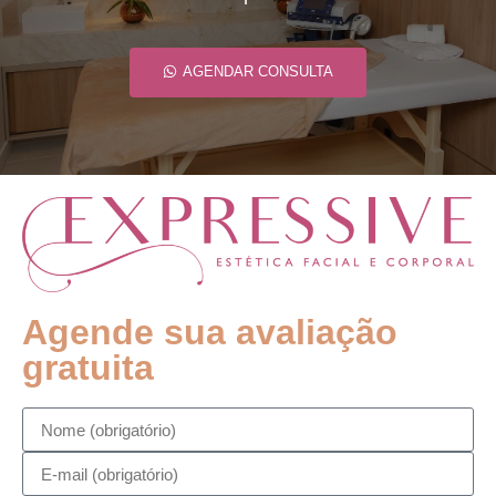
AGENDAR CONSULTA
Agende sua avaliação
gratuita